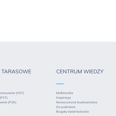
Y TARASOWE
CENTRUM WIEDZY
rzesuwne (HST)
Multimedia
(FST)
Inspiracje
uwne (PSK)
Nowoczesne budownictwo
Do pobrania
Bogaty świat kolorów