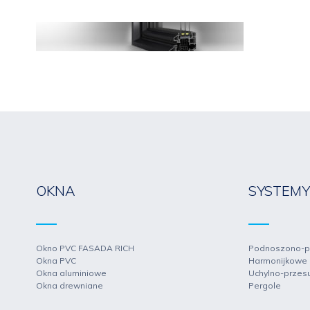
OKNA
SYSTEM
Okno PVC FASADA RICH
Podnoszono-p
Okna PVC
Harmonijkowe 
Okna aluminiowe
Uchylno-przes
Okna drewniane
Pergole