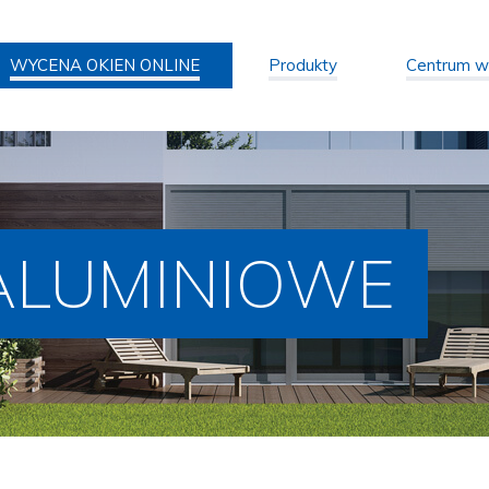
WYCENA OKIEN ONLINE
Produkty
Centrum w
ALUMINIOWE