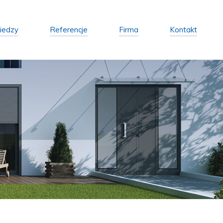
iedzy
Referencje
Firma
Kontakt