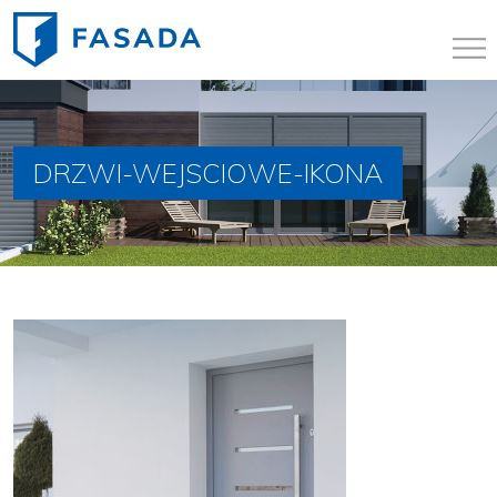
DRZWI-WEJSCIOWE-IKONA