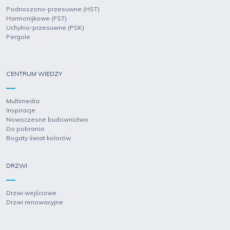
Podnoszono-przesuwne (HST)
Harmonijkowe (FST)
Uchylno-przesuwne (PSK)
Pergole
CENTRUM WIEDZY
Multimedia
Inspiracje
Nowoczesne budownictwo
Do pobrania
Bogaty świat kolorów
DRZWI
Drzwi wejściowe
Drzwi renowacyjne