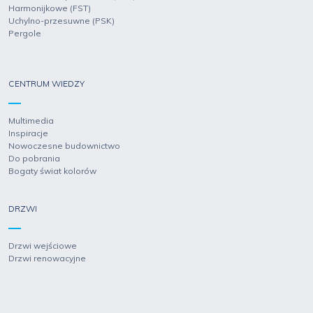
Harmonijkowe (FST)
Uchylno-przesuwne (PSK)
Pergole
CENTRUM WIEDZY
Multimedia
Inspiracje
Nowoczesne budownictwo
Do pobrania
Bogaty świat kolorów
DRZWI
Drzwi wejściowe
Drzwi renowacyjne